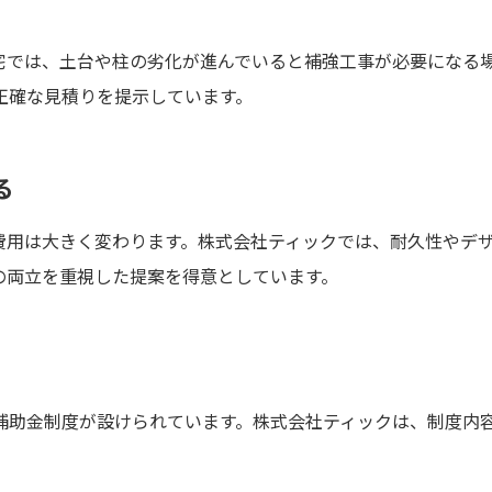
宅では、土台や柱の劣化が進んでいると補強工事が必要になる
正確な見積りを提示しています。
る
費用は大きく変わります。株式会社ティックでは、耐久性やデ
の両立を重視した提案を得意としています。
補助金制度が設けられています。株式会社ティックは、制度内