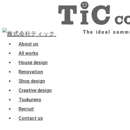
About us
All works
House design
Renovation
Shop design
Creative design
Tsukureno
Recruit
Contact us